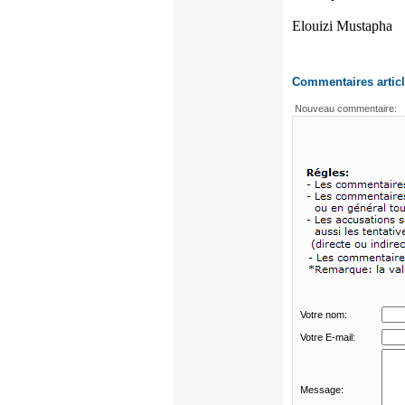
Elouizi Mustapha
Commentaires artic
Votre nom:
Votre E-mail:
Message: