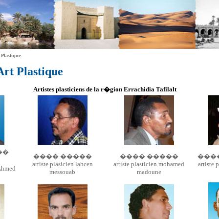
 Plastique
Art Plastique
Artistes plasticiens de la r�gion Errachidia Tafilalt
��
���� �����
���� �����
���
artiste plasicien lahcen
artiste plasticien mohamed
artiste
 Ahmed
messouab
madoune