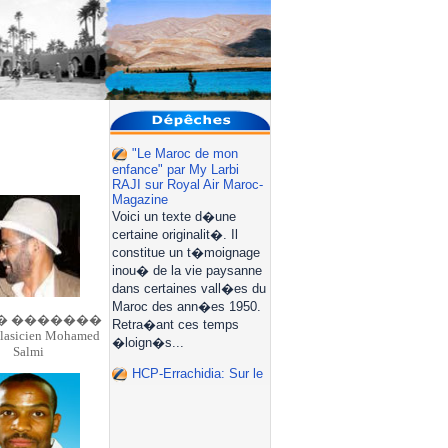
� �������
 plasicien Mohamed
Salmi