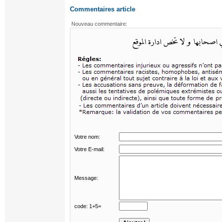
Commentaires article
Votre nom:
Votre E-mail:
Message:
code: 1+5=