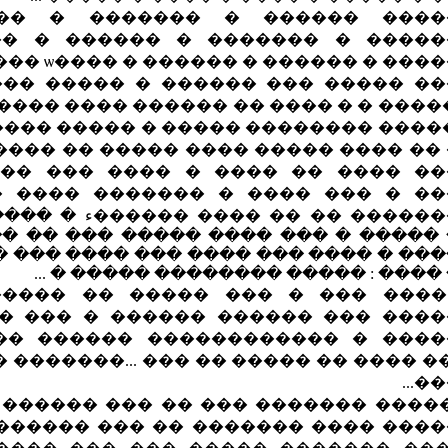
 ������ � ������� � ������
� � ������� � ������ � ������
������� � ������ � ������ � ����ѡ �����
��� ��� ������ � ����� ������
� � ���� �� ������ ���� ���� �� �
�������� ����� � ����� �����... ����
��� ����� ���� ����� �� ����� ��
�� �� ���� � ���� ��� �������
��� ���� � ������� ���� �����
� �� �� ���� ������ء � ���� �� 
� � ��� ���� ����� ��� �� ��� ��
���� ��� ���� ��� ���� ��� ��� �
��� ���� : ����� �������� ����� �
 ��� � ��� ����� �� ����� ���
��� ������ ������ � ��� �����
���ǡ����� ��� ������ ������
� ����� �� ��� ...������� ����� ���
����
 ������� ��� �� ��� ������ �� �
���� ������� �� ��� ������ ���