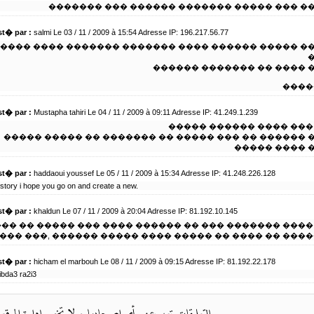
������ ��� ����� ������� ������ ��� ��
t� par :
salmi Le 03 / 11 / 2009 à 15:54 Adresse IP: 196.217.56.77
��� ������ ���� ������� ������� ���� ���� ����
����� ���� �� ������� �
��� 
t� par :
Mustapha tahiri Le 04 / 11 / 2009 à 09:11 Adresse IP: 41.249.1.239
���� ��� ���� ������ 
����� ������ �� ��� ����� �� ������� �� ����� 
����� ���� 
t� par :
haddaoui youssef Le 05 / 11 / 2009 à 15:34 Adresse IP: 41.248.226.128
 story i hope you go on and create a new.
t� par :
khaldun Le 07 / 11 / 2009 à 20:04 Adresse IP: 81.192.10.145
 ������� ��� �� ������ ���� ��� ����� �� ��� ���
 ����� �� ���� �� ����� ���� ����� ������ ,��� �
t� par :
hicham el marbouh Le 08 / 11 / 2009 à 09:15 Adresse IP: 81.192.22.178
ibda3 ra2i3