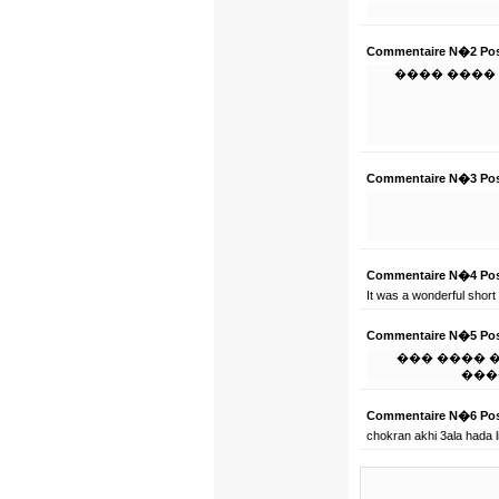
Commentaire N�2 Pos
������ ��
Commentaire N�3 Pos
Commentaire N�4 Pos
It was a wonderful short
Commentaire N�5 Pos
���� ����
���
Commentaire N�6 Pos
chokran akhi 3ala hada l