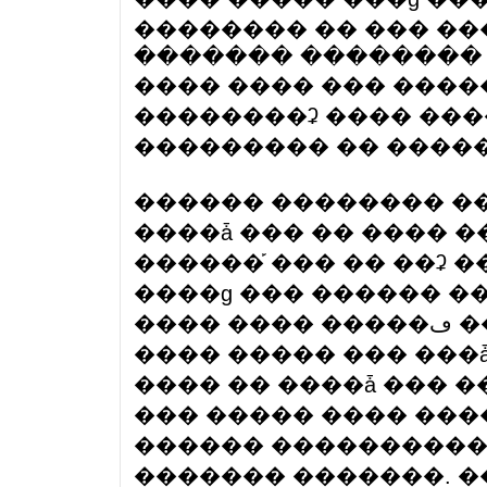
�������� �� ��� ��
������� �������� 
���� ���� ��� ����
��������ʡ ���� ���
��������� �� ����� 
������ �������� ��
����ǡ ��� �� ���� �
������֡ ��� �� ��ʡ 
����ɡ ��� ������ �
���� ���� �����ڡ �� ����� ����� ��������
���� ����� ��� ���ǡ
���� �� ����ǡ ��� 
��� ����� ���� ���
������ ����������
������� �������. �