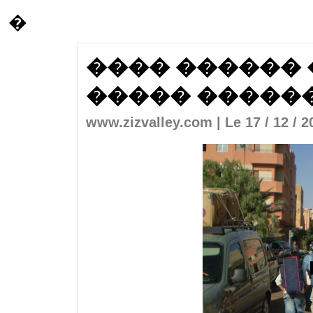
�
���� ������
����� �����
www.zizvalley.com | Le 17 / 12 / 